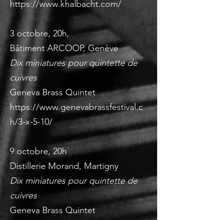
https://www.khalbacht.com/
3 octobre, 20h,
Bâtiment ARCOOP, Genève
Dix miniatures pour quintette de
cuivres
Geneva Brass Quintet
https://www.genevabrassfestival.c
h/3-x-5-10/
9 octobre, 20h
Distillerie Morand, Martigny
Dix miniatures pour quintette de
cuivres
Geneva Brass Quintet