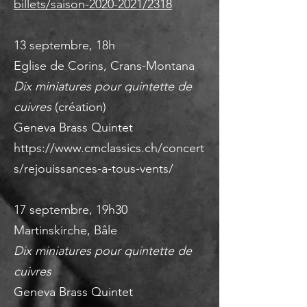
billets/saison-2020-2021/2318
13 septembre, 18h
Eglise de Corins, Crans-Montana
Dix miniatures pour quintette de
cuivres
(création)
Geneva Brass Quintet
https://www.cmclassics.ch/concert
s/rejouissances-a-tous-vents/
17 septembre, 19h30
Martinskirche, Bâle
Dix miniatures pour quintette de
cuivres
Geneva Brass Quintet