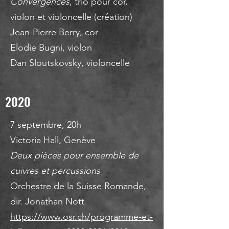
Convergences
, trio pour cor,
violon et violoncelle (création)
Jean-Pierre Berry, cor
Elodie Bugni, violon
Dan Sloutskovsky, violoncelle
2020
7 septembre, 20h
Victoria Hall, Genève
Deux pièces pour ensemble de
cuivres et percussions
Orchestre de la Suisse Romande,
dir. Jonathan Nott
https://www.osr.ch/programme-et-