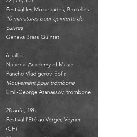
22 juin, 16h
Festival les Mozartiades, Bruxelles
10 miniatures pour quintette de
cuivres
Geneva Brass Quintet
6 juillet
National Academy of Music
Pancho Vladigerov, Sofia
Mouvement pour trombone
Emil-George Atanassov, trombone
28 août, 19h
Festival l'Eté au Verger, Veyrier
(CH)