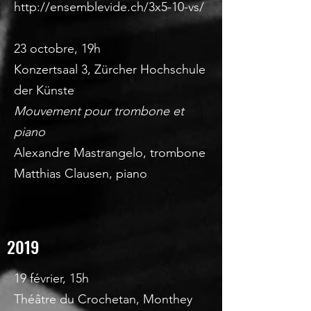
http://ensemblevide.ch/3x5-10-vs/
23 octobre, 19h
Konzertsaal 3, Zürcher Hochschule
der Künste
Mouvement pour trombone et
piano
Alexandre Mastrangelo, trombone
Matthias Clausen, piano
2019
19 février, 15h
Théâtre du Crochetan, Monthey